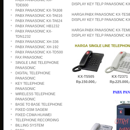
PABX PANASONIC KX-
DISPLAY KEY TELP PANASONIC KX-T
TDE600
PABX PANASONIC KX-TA308
HARGA PABX PANASONIC KX-TES82
PABX PANASONIC KX-TA616
DISPLAY KEY TELP PANASONIC KX-
PABX PANASONIC KX-TA624
PABX PANASONIC HB1232
HARGA PABX PANASONIC KX-TEM82
PABX PANASONIC KX-
DISPLAY KEY TELP PANASONIC KX-T
TDN1232
PABX PANASONIC XH-336
HARGA SINGLE LINE TELEPHO
PABX PANASONIC XH-192
PABX PANASONIC KX-TD500
FAX PANASONIC
SINGLE LINE TELEPHONE
PANASONIC
DIGITAL TELEPHONE
KX-TS505 KX-T2371
PANASONIC
Rp.150.000,- Rp.225.000
KEY TELEPHONE
PANASONIC
PABX PAN
WIRELESS TELEPHONE
PANASONIC
BASE TO BASE TELEPHONE
FIXED GSM SAGEM
FIXED CDMA HUAWEI
TELEPHONE RECORDING
BILLING SYSTEM