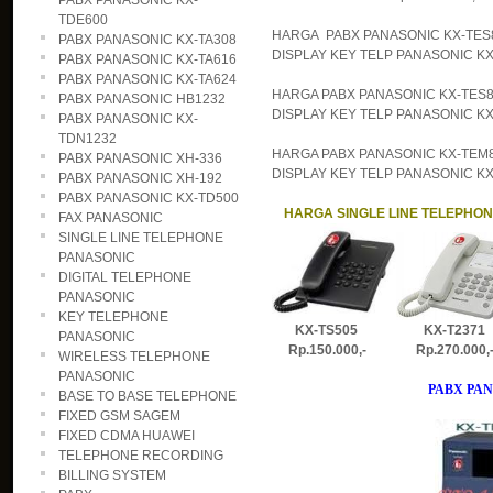
PABX PANASONIC KX-
TDE600
HARGA PABX PANASONIC KX-TES82
PABX PANASONIC KX-TA308
DISPLAY KEY TELP PANASONIC KX-T
PABX PANASONIC KX-TA616
PABX PANASONIC KX-TA624
HARGA PABX PANASONIC KX-TES82
PABX PANASONIC HB1232
DISPLAY KEY TELP PANASONIC KX-
PABX PANASONIC KX-
TDN1232
HARGA PABX PANASONIC KX-TEM82
PABX PANASONIC XH-336
DISPLAY KEY TELP PANASONIC KX-T
PABX PANASONIC XH-192
PABX PANASONIC KX-TD500
HARGA SINGLE LINE TELEPHO
FAX PANASONIC
SINGLE LINE TELEPHONE
PANASONIC
DIGITAL TELEPHONE
PANASONIC
KEY TELEPHONE
KX-TS505 KX-T2371
PANASONIC
Rp.150.000,- Rp.270.000
WIRELESS TELEPHONE
PANASONIC
PABX PAN
BASE TO BASE TELEPHONE
FIXED GSM SAGEM
FIXED CDMA HUAWEI
TELEPHONE RECORDING
BILLING SYSTEM